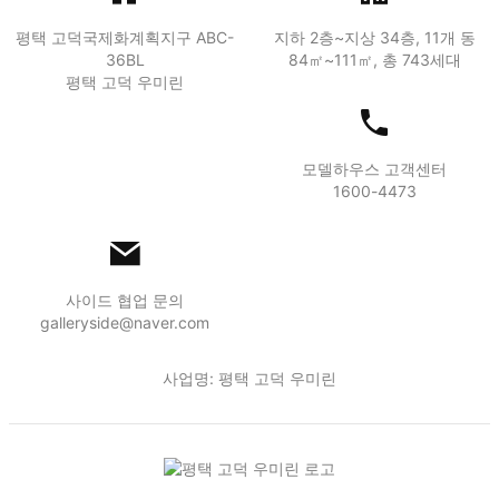
평택 고덕국제화계획지구 ABC-
지하 2층~지상 34층, 11개 동
36BL
84㎡~111㎡, 총 743세대
평택 고덕 우미린
모델하우스 고객센터
1600-4473
사이드 협업 문의
galleryside@naver.com
사업명: 평택 고덕 우미린