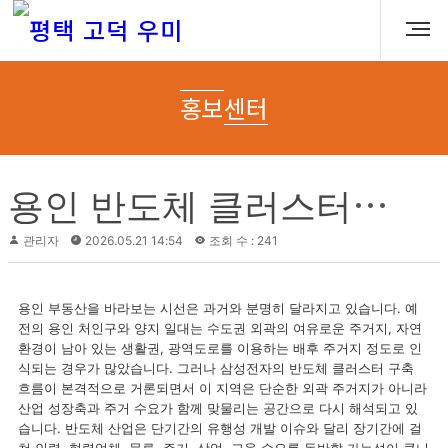
홍보센터
용
인 반도체 클러스터 시대, 양지 생활권에서 살펴보는 용인 푸르지오 원클러스터파크
관리자
2026.05.21 14:54
조회 수 : 241
용인 부동산을 바라보는 시선은 과거와 분명히 달라지고 있습니다. 예
전의 용인 처인구와 양지 일대는 수도권 외곽의 여유로운 주거지, 자연
환경이 남아 있는 생활권, 광역도로를 이용하는 배후 주거지 정도로 인
식되는 경우가 많았습니다. 그러나 삼성전자의 반도체 클러스터 구축
흐름이 본격적으로 거론되면서 이 지역은 단순한 외곽 주거지가 아니라
산업 성장축과 주거 수요가 함께 맞물리는 공간으로 다시 해석되고 있
습니다. 반도체 산업은 단기간의 유행성 개발 이슈와 달리 장기간에 걸